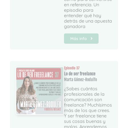
en referencia. Un
episodio para
entender qué hay
detrás de una apuesta
ganadora
Más info
Episodio 37
Lo de ser freelance
Marta Gómez-Rodulfo
¿Sabes cuántos
profesionales de la
comunicación son
freelance? Muchísimos
más de los que crees.
Y ser freelance tiene
sus cosas buenas y
malas. Aprendemos