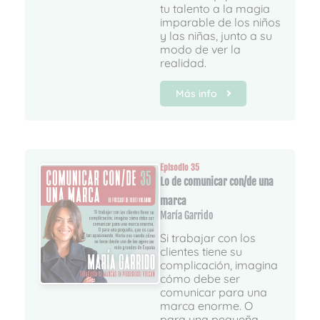
tu talento a la magia
imparable de los niños
y las niñas, junto a su
modo de ver la
realidad.
Más info
Episodio 35
Lo de comunicar con/de una
marca
María Garrido
Si trabajar con los
clientes tiene su
complicación, imagina
cómo debe ser
comunicar para una
marca enorme. O
para una pequeña