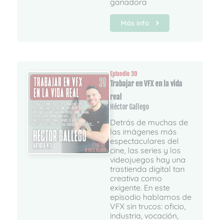
ganadora
Más info
Episodio 39
Trabajar en VFX en la vida
real
Héctor Gallego
Detrás de muchas de
las imágenes más
espectaculares del
cine, las series y los
videojuegos hay una
trastienda digital tan
creativa como
exigente. En este
episodio hablamos de
VFX sin trucos: oficio,
industria, vocación,