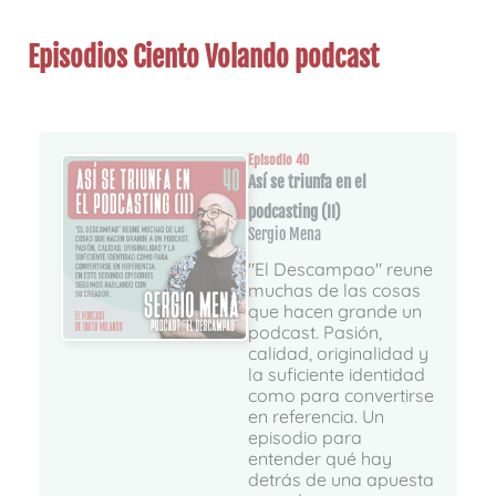
Episodios Ciento Volando podcast
Episodio 40
Así se triunfa en el
podcasting (II)
Sergio Mena
"El Descampao" reune
muchas de las cosas
que hacen grande un
podcast. Pasión,
calidad, originalidad y
la suficiente identidad
como para convertirse
en referencia. Un
episodio para
entender qué hay
detrás de una apuesta