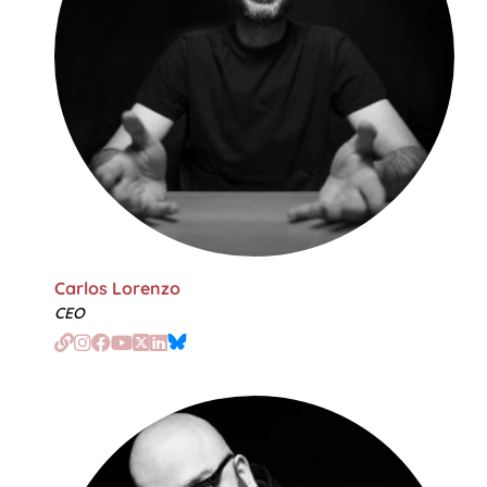
Carlos Lorenzo
CEO