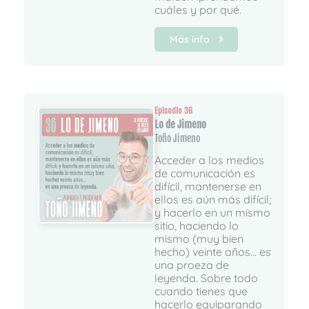
cuáles y por qué.
Más info
Episodio 36
Lo de Jimeno
Toño Jimeno
Acceder a los medios
de comunicación es
difícil, mantenerse en
ellos es aún más difícil;
y hacerlo en un mismo
sitio, haciendo lo
mismo (muy bien
hecho) veinte años... es
una proeza de
leyenda. Sobre todo
cuando tienes que
hacerlo equiparando