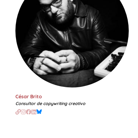
César Brito
Consultor de copywriting creativo