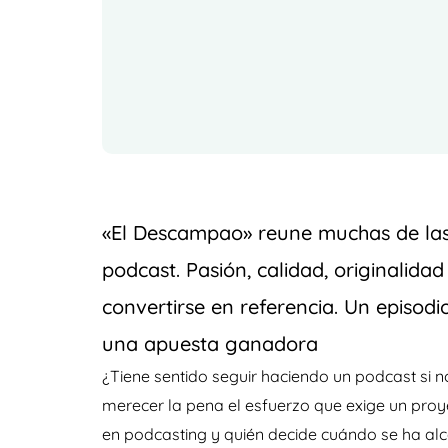
«El Descampao» reune muchas de la
podcast. Pasión, calidad, originalida
convertirse en referencia. Un episod
una apuesta ganadora
¿Tiene sentido seguir haciendo un podcast si
merecer la pena el esfuerzo que exige un pro
en podcasting y quién decide cuándo se ha al