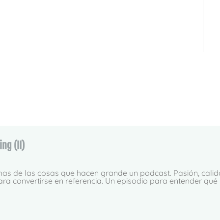
ing (II)
s de las cosas que hacen grande un podcast. Pasión, calidad
ara convertirse en referencia. Un episodio para entender qué