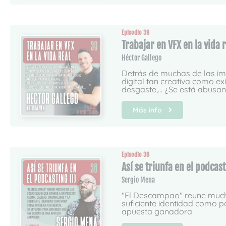
Episodio 39
Trabajar en VFX en la vida 
Héctor Gallego
Detrás de muchas de las imá
digital tan creativa como ex
desgaste,... ¿Se está abusan
Más info
Episodio 38
Así se triunfa en el podcast
Sergio Mena
"El Descampao" reune mucha
suficiente identidad como p
apuesta ganadora