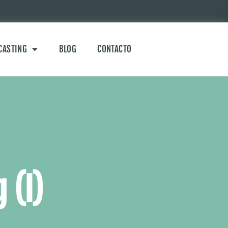
CASTING
BLOG
CONTACTO
 (I)