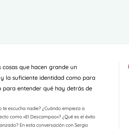
s cosas que hacen grande un
d y la suficiente identidad como para
io para entender qué hay detrás de
 no te escucha nadie? ¿Cuándo empieza a
yecto como «El Descampao»? ¿Qué es el éxito
canzado? En esta conversación con Sergio