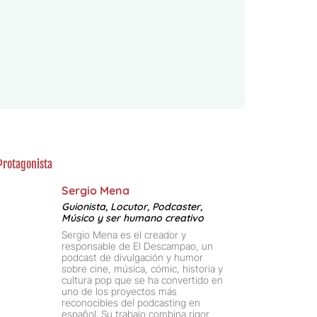
Protagonista
Sergio Mena
Guionista, Locutor, Podcaster,
Músico y ser humano creativo
Sergio Mena es el creador y
responsable de El Descampao, un
podcast de divulgación y humor
sobre cine, música, cómic, historia y
cultura pop que se ha convertido en
uno de los proyectos más
reconocibles del podcasting en
español. Su trabajo combina rigor,