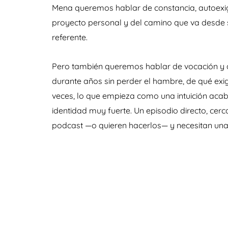
Mena queremos hablar de constancia, autoexig
proyecto personal y del camino que va desde s
referente.
Pero también queremos hablar de vocación y d
durante años sin perder el hambre, de qué exi
veces, lo que empieza como una intuición aca
identidad muy fuerte. Un episodio directo, ce
podcast —o quieren hacerlos— y necesitan una