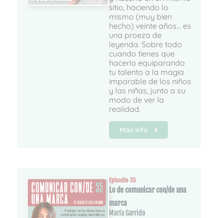
sitio, haciendo lo
mismo (muy bien
hecho) veinte años... es
una proeza de
leyenda. Sobre todo
cuando tienes que
hacerlo equiparando
tu talento a la magia
imparable de los niños
y las niñas, junto a su
modo de ver la
realidad.
Más info
Episodio 35
Lo de comunicar con/de una
marca
María Garrido