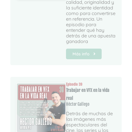
calidad, originalidad y
la suficiente identidad
como para convertirse
en referencia. Un
episodio para
entender qué hay
detrás de una apuesta
ganadora
Más info
Episodio 39
Trabajar en VFX en la vida
real
Héctor Gallego
Detrás de muchas de
las imágenes más
espectaculares del
cine, las series y los