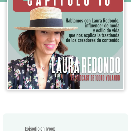
Episodio en Ivoox