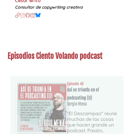
César Brito
Consultor de copywriting creativo
Episodios Ciento Volando podcast
Episodio 40
Así se triunfa en el
podcasting (II)
Sergio Mena
"El Descampao" reune
muchas de las cosas
que hacen grande un
podcast. Pasión,