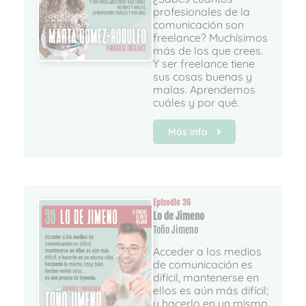
profesionales de la
comunicación son
freelance? Muchísimos
más de los que crees.
Y ser freelance tiene
sus cosas buenas y
malas. Aprendemos
cuáles y por qué.
Más info
Episodio 36
Lo de Jimeno
Toño Jimeno
Acceder a los medios
de comunicación es
difícil, mantenerse en
ellos es aún más difícil;
y hacerlo en un mismo