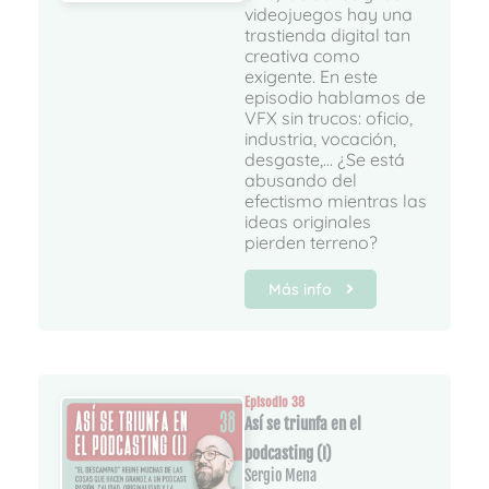
videojuegos hay una
trastienda digital tan
creativa como
exigente. En este
episodio hablamos de
VFX sin trucos: oficio,
industria, vocación,
desgaste,... ¿Se está
abusando del
efectismo mientras las
ideas originales
pierden terreno?
Más info
Episodio 38
Así se triunfa en el
podcasting (I)
Sergio Mena