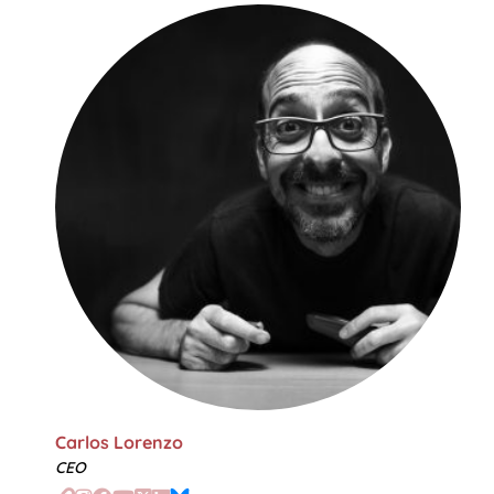
Carlos Lorenzo
CEO