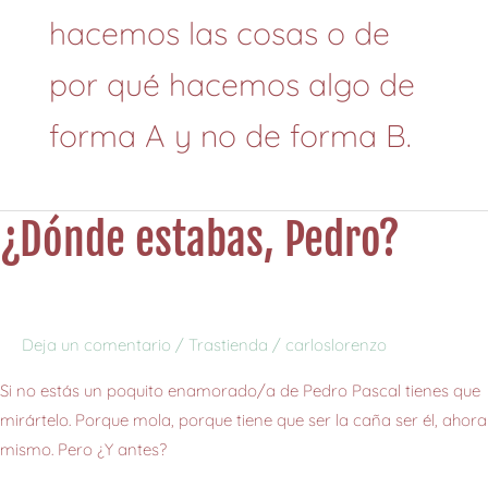
hacemos las cosas o de
por qué hacemos algo de
forma A y no de forma B.
¿Dónde estabas, Pedro?
¿Dónde
estabas,
Pedro?
Deja un comentario
/
Trastienda
/
carloslorenzo
Si no estás un poquito enamorado/a de Pedro Pascal tienes que
mirártelo. Porque mola, porque tiene que ser la caña ser él, ahora
mismo. Pero ¿Y antes?