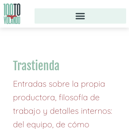
Ir
al
contenido
Trastienda
Entradas sobre la propia
productora, filosofía de
trabajo y detalles internos:
del equipo, de cómo