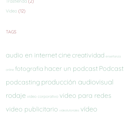
Trastienda
(2)
Video
(12)
TAGS
audio en internet
cine
creatividad
enseñanza
hacer un podcast
Podcast
fotografia
online
producción audiovisual
podcasting
rodaje
video para redes
video corporativo
vídeo
video publicitario
videotutoriales