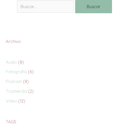
Archivo
Audio
(8)
Fotografía
(6)
Podcast
(8)
Trastienda
(2)
Video
(12)
TAGS