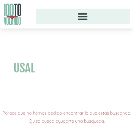
Ir
al
contenido
Buscar
por:
USAL
Parece que no hemos podido encontrar lo que estás buscando.
Quizá pueda ayudarte una búsqueda.