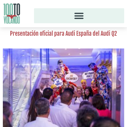
Ir
al
contenido
Presentación oficial para Audi España del Audi Q2