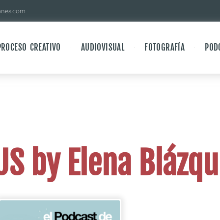
ones.com
PROCESO CREATIVO
AUDIOVISUAL
FOTOGRAFÍA
POD
 by Elena Blázqu